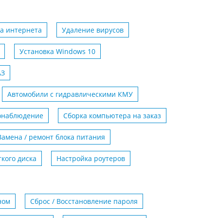
а интернета
Удаление вирусов
Установка Windows 10
АЗ
Автомобили с гидравлическими КМУ
еонаблюдение
Сборка компьютера на заказ
Замена / ремонт блока питания
кого диска
Настройка роутеров
ном
Сброс / Восстановление пароля