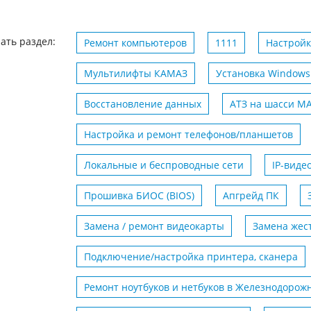
ать раздел:
Ремонт компьютеров
1111
Настройк
Мультилифты КАМАЗ
Установка Windows
Восстановление данных
АТЗ на шасси M
Настройка и ремонт телефонов/планшетов
Локальные и беспроводные сети
IP-вид
Прошивка БИОС (BIOS)
Апгрейд ПК
Замена / ремонт видеокарты
Замена жест
Подключение/настройка принтера, сканера
Ремонт ноутбуков и нетбуков в Железнодорож