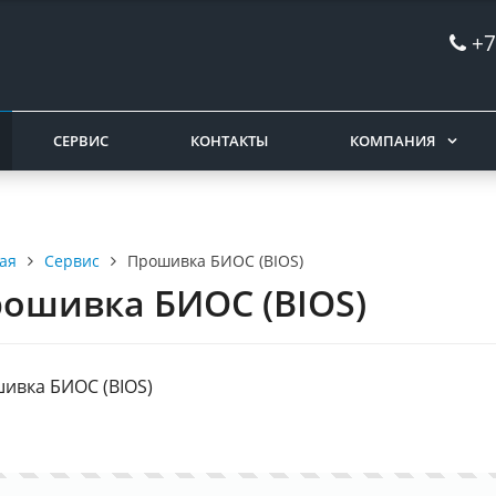
+7
СЕРВИС
КОНТАКТЫ
КОМПАНИЯ
Сервис
Прошивка БИОС (BIOS)
ая
ошивка БИОС (BIOS)
ивка БИОС (BIOS)