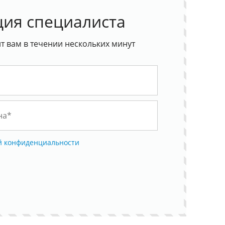
ция специалиста
 вам в течении нескольких минут
й конфиденциальности