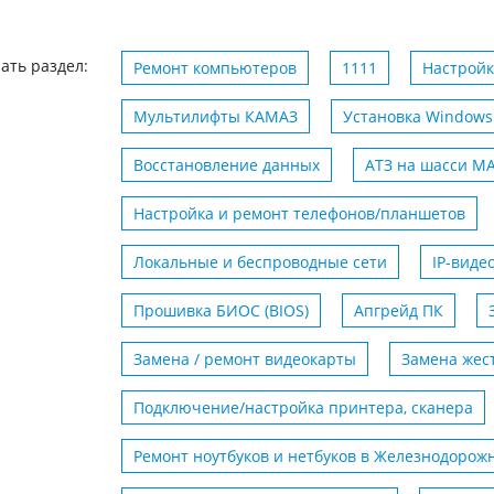
ать раздел:
Ремонт компьютеров
1111
Настройк
Мультилифты КАМАЗ
Установка Windows
Восстановление данных
АТЗ на шасси M
Настройка и ремонт телефонов/планшетов
Локальные и беспроводные сети
IP-вид
Прошивка БИОС (BIOS)
Апгрейд ПК
Замена / ремонт видеокарты
Замена жест
Подключение/настройка принтера, сканера
Ремонт ноутбуков и нетбуков в Железнодорож