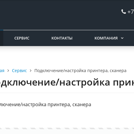
+7
СЕРВИС
КОНТАКТЫ
КОМПАНИЯ
Сервис
Подключение/настройка принтера, сканера
ая
дключение/настройка прин
лючение/настройка принтера, сканера