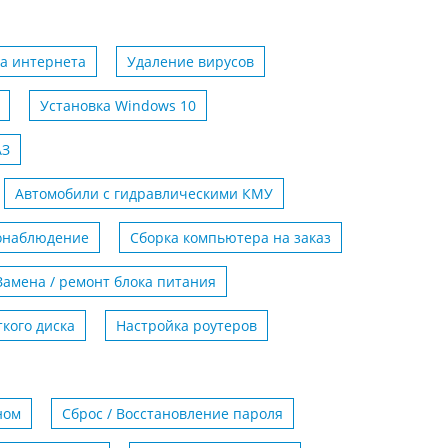
а интернета
Удаление вирусов
Установка Windows 10
АЗ
Автомобили с гидравлическими КМУ
еонаблюдение
Сборка компьютера на заказ
Замена / ремонт блока питания
кого диска
Настройка роутеров
ном
Сброс / Восстановление пароля