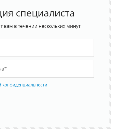
ция специалиста
 вам в течении нескольких минут
й конфиденциальности