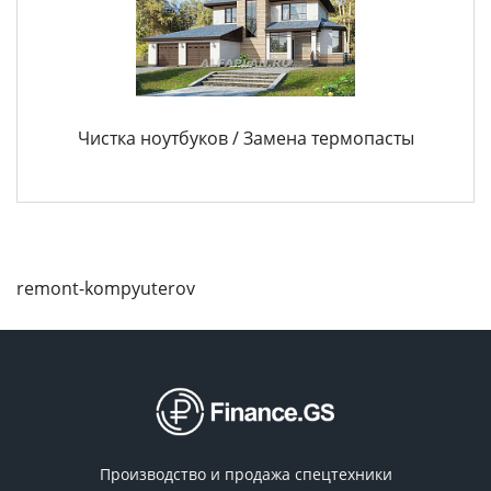
Чистка ноутбуков / Замена термопасты
remont-kompyuterov
Производство и продажа спецтехники